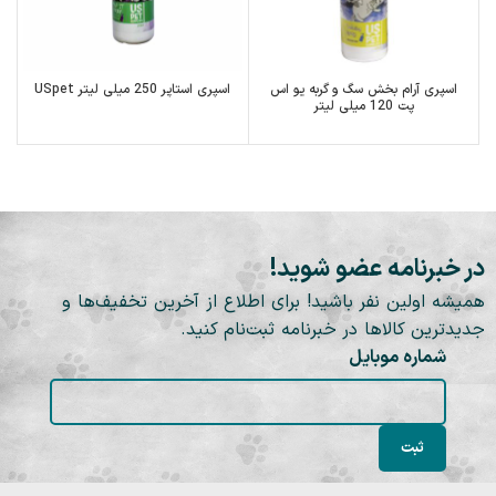
اسپری آرام بخش سگ و گربه یو اس
اسپری استاپر 250 میلی لیتر USpet
پت 120 میلی لیتر
در خبرنامه عضو شوید!
همیشه اولین نفر باشید! برای اطلاع از آخرین تخفیف‌ها و
جدیدترین کالاها در خبرنامه ثبت‌نام کنید.
شماره موبایل