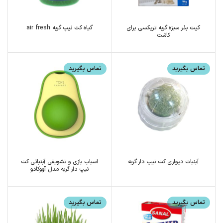
کیت بذر سبزه گربه تریکسی برای
گیاه کت نیپ گربه air fresh
کاشت
تماس بگیرید
تماس بگیرید
آبنبات دیواری کت نیپ دار گربه
اسباب بازی و تشویقی آبنباتی کت
نیپ دار گربه مدل آووکادو
تماس بگیرید
تماس بگیرید