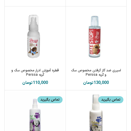
اسپری ضد گاز گرفتن مخصوص سگ
قطره آموزش ادرار مخصوص سگ و
و گربه Perssa
گربه Perssa
تومان
تومان
تماس بگیرید
تماس بگیرید