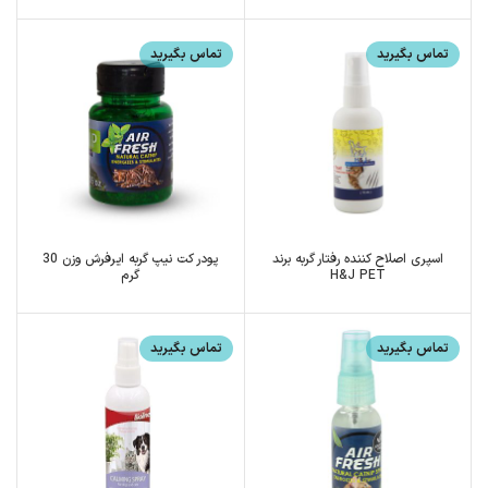
تماس بگیرید
تماس بگیرید
اسپری اصلاح کننده رفتار گربه برند
پودر کت نیپ گربه ایرفرش وزن 30
H&J PET
گرم
تماس بگیرید
تماس بگیرید