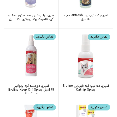
اسپری کت نیپ برند airfresh حجم
اسپری آرامبخش و ضد استرس سگ و
30 میل
گربه کالمینگ برند بایولاین 120 میل
تماس بگیرید
تماس بگیرید
اسپری کت نیپ گربه بایولاین Bioline
اسپری دورکننده گربه بایولاین
Catnip Spray
175میل Bioline Keep Off Spray
For Cats
تماس بگیرید
تماس بگیرید