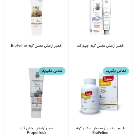
خمیر آرامش بخش گربه جیم کت
خمیر آرامش بخش گربه BioFeline
تماس بگیرید
تماس بگیرید
قرص مکمل آرامبخش سگ و گربه
خمیر آرامش بخش گربه
Properfeck
BioFeline