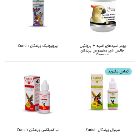
پودر اسیدهای آمینه + پروتئین
پروبیوتیک پرندگان Zurich
خالص شیر مخصوص پرندگان
Perssa
تماس بگیرید
مینرال پرندگان Zurich
ب کمپلکس پرندگان Zurich