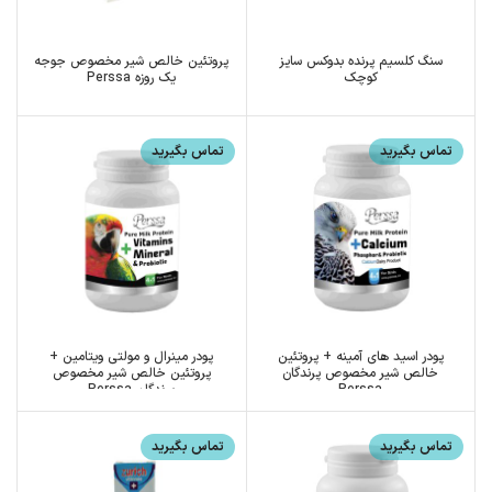
سنگ کلسیم پرنده بدوکس سایز
پروتئین خالص شیر مخصوص جوجه
کوچک
یک روزه Perssa
تماس بگیرید
تماس بگیرید
پودر اسید های آمینه + پروتئین
پودر مینرال و مولتی ویتامین +
خالص شیر مخصوص پرندگان
پروتئین خالص شیر مخصوص
Perssa
پرندگان Perssa
تماس بگیرید
تماس بگیرید