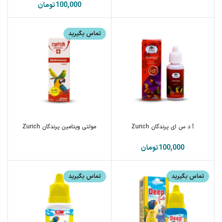
تومان
تماس بگیرید
آ د س ای پرندگان Zurich
مولتی ویتامین پرندگان Zurich
تومان
تماس بگیرید
تماس بگیرید