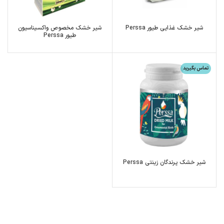
شیر خشک غذایی طیور Perssa
شیر خشک مخصوص واکسیناسیون
طیور Perssa
تماس بگیرید
شیر خشک پرندگان زینتی Perssa