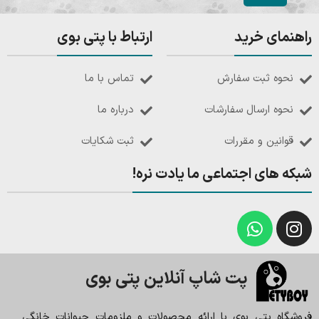
راهنمای خرید
ارتباط با پتی بوی
نحوه ثبت سفارش
تماس با ما
نحوه ارسال سفارشات
درباره ما
قوانین و مقررات
ثبت شکایات
شبکه های اجتماعی ما یادت نره!
پت شاپ آنلاین پتی بوی
فروشگاه پتی بوی با ارائه محصولات و ملزومات حیوانات خانگی