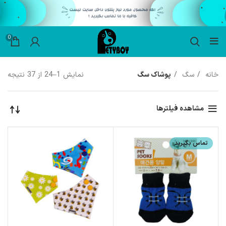
0
خانه
سگ
پوشاک سگ
نمایش 1–24 از 37 نتیجه
مشاهده فیلترها
تماس بگیرید