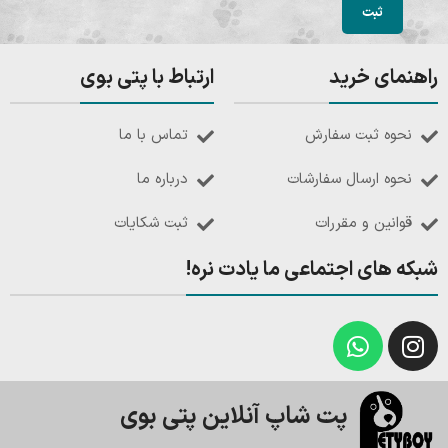
راهنمای خرید
ارتباط با پتی بوی
نحوه ثبت سفارش
تماس با ما
نحوه ارسال سفارشات
درباره ما
قوانین و مقررات
ثبت شکایات
شبکه های اجتماعی ما یادت نره!
پت شاپ آنلاین پتی بوی