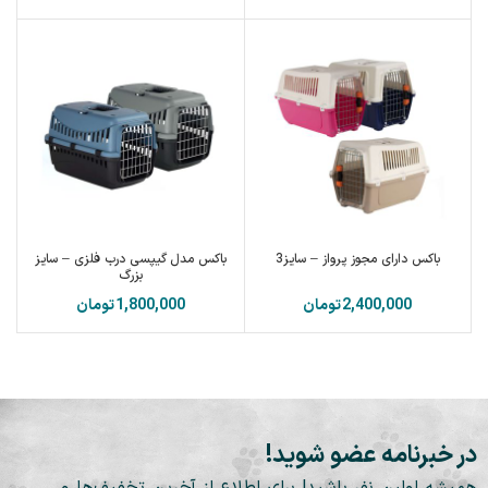
باکس دارای مجوز پرواز – سایز3
باکس مدل گیپسی درب فلزی – سایز
بزرگ
تومان
تومان
در خبرنامه عضو شوید!
همیشه اولین نفر باشید! برای اطلاع از آخرین تخفیف‌ها و