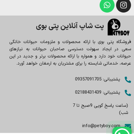
پت شاپ آنلاین پتی بوی
فروشگاه پتی بوی با ارائه محصولات و ملزومات حیوانات خانگی
سعی در ایجاد سهولت دسترسی صاحبان حیوانات به نیازهای
حیوانات خود دارد و همواره با ارائه محصولات برتر و جدید در این
عرصه، خدماتی شایسته را برای مشتریان به ارمغان خواهد آورد.
پشتیبانی: 09357091705
پشتیبانی: 02188431439
(ساعت پاسخ گویی 9صبح تا 7
شب)
info@petyboy.com