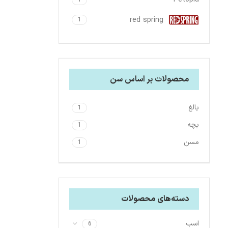
red spring
1
محصولات بر اساس سن
بالغ
1
بچه
1
مسن
1
دسته‌های محصولات
اسب
6