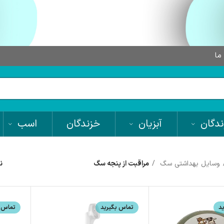
 ما
دگان
آبزیان
خزندگان
اسب
وسایل بهداشتی سگ
مراقبت از پنجه سگ
ن
د
تماس بگیرید
تماس ب