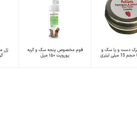
رک دست و پا سگ و
فوم مخصوص پنجه سگ و گربه
ژل م
1 میلی لیتری
یوروپت ۱۵۰ میل
گرب