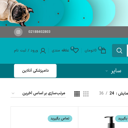
02188402803
0
0
0
تومان
علاقه مندی
ورود / ثبت نام
سایر
دامپزشکی آنلاین
مایش
24
36
گیرید
تماس بگیرید