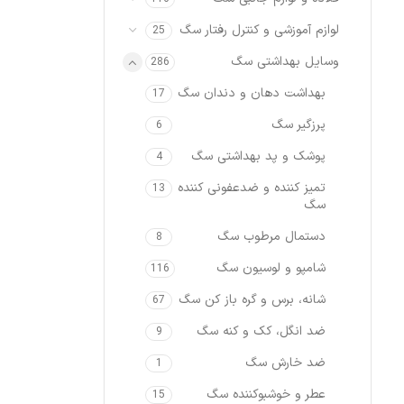
لوازم آموزشی و کنترل رفتار سگ
25
وسایل بهداشتی سگ
286
بهداشت دهان و دندان سگ
17
پرزگیر سگ
6
پوشک و پد بهداشتی سگ
4
تمیز کننده و ضدعفونی کننده
13
سگ
دستمال مرطوب سگ
8
شامپو و لوسیون سگ
116
شانه، برس و گره باز کن سگ
67
ضد انگل، کک و کنه سگ
9
ضد خارش سگ
1
عطر و خوشبوکننده سگ
15