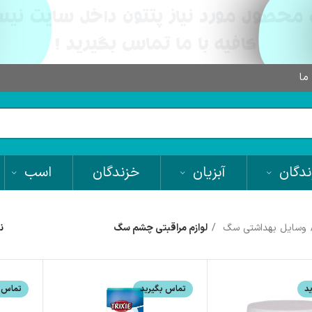
 ما
دگان
آبزیان
خزندگان
اسب
وسایل بهداشتی سگ
لوازم مراقبتی چشم سگ
ن
د
تماس بگیرید
تماس ب