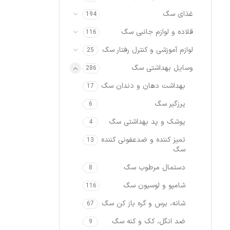
غذای سگ
194
قلاده و لوازم جانبی سگ
116
لوازم آموزشی و کنترل رفتار سگ
25
وسایل بهداشتی سگ
286
بهداشت دهان و دندان سگ
17
پرزگیر سگ
6
پوشک و پد بهداشتی سگ
4
تمیز کننده و ضدعفونی کننده
13
سگ
دستمال مرطوب سگ
8
شامپو و لوسیون سگ
116
شانه، برس و گره باز کن سگ
67
ضد انگل، کک و کنه سگ
9