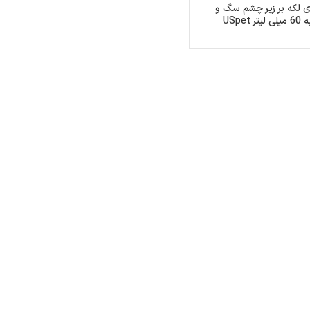
ی لکه بر زیر چشم سگ و
 لیتر USpet