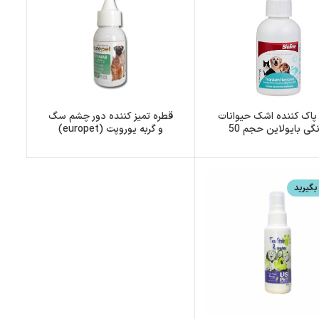
پاک کننده اشک حیوانات
قطره تمیز کننده دور چشم سگ
خانگی بایولاین حجم 50
و گربه یوروپت (europet)
میلی‌لیتر
گیرید