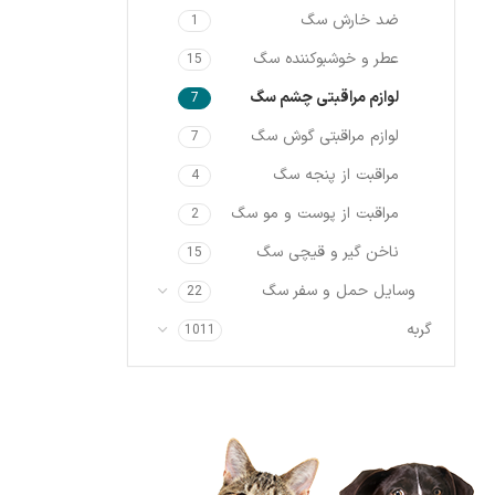
ضد خارش سگ
1
عطر و خوشبوکننده سگ
15
لوازم مراقبتی چشم سگ
7
لوازم مراقبتی گوش سگ
7
مراقبت از پنجه سگ
4
مراقبت از پوست و مو سگ
2
ناخن گیر و قیچی سگ
15
وسایل حمل و سفر سگ
22
گربه
1011