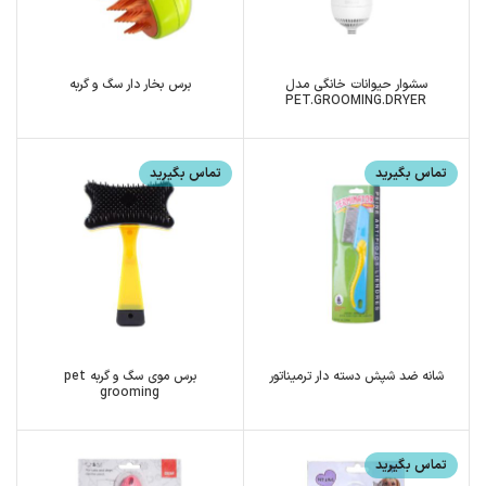
سشوار حیوانات خانگی مدل
برس بخار دار سگ و گربه
PET.GROOMING.DRYER
تماس بگیرید
تماس بگیرید
شانه ضد شپش دسته دار ترمیناتور
برس موی سگ و گربه pet
grooming
تماس بگیرید