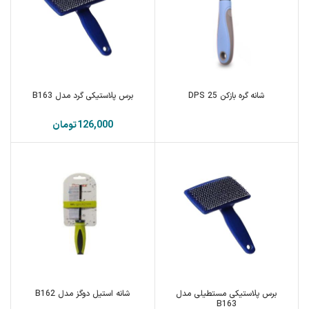
شانه گره بازکن 25 DPS
برس پلاستیکی گرد مدل B163
تومان
برس پلاستیکی مستطیلی مدل
شانه استیل دوگز مدل B162
B163