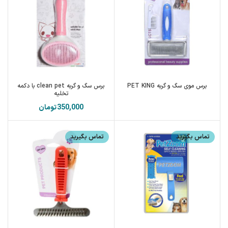
برس موی سگ و گربه PET KING
برس سگ و گربه clean pet با دکمه
تخلیه
تومان
تماس بگیرید
تماس بگیرید