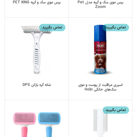
برس موی سگ و گربه مدل Pet
برس موی سگ و گربه PET KING
Zoom
تماس بگیرید
تماس بگیرید
اسپری مراقبت از پوست و موی
شانه گره بازکن DPS
سگ‌های خانگی Hobi
تماس بگیرید