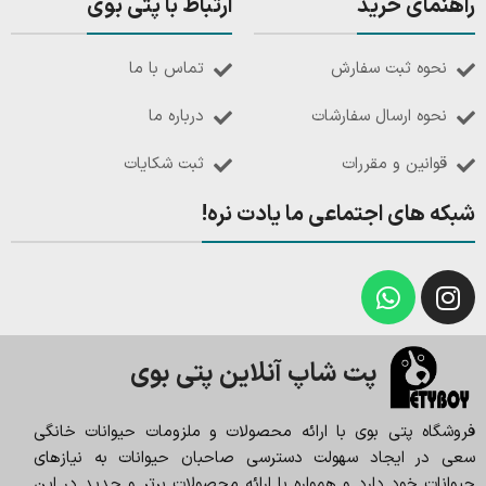
راهنمای خرید
ارتباط با پتی بوی
نحوه ثبت سفارش
تماس با ما
نحوه ارسال سفارشات
درباره ما
قوانین و مقررات
ثبت شکایات
شبکه های اجتماعی ما یادت نره!
پت شاپ آنلاین پتی بوی
فروشگاه پتی بوی با ارائه محصولات و ملزومات حیوانات خانگی
سعی در ایجاد سهولت دسترسی صاحبان حیوانات به نیازهای
حیوانات خود دارد و همواره با ارائه محصولات برتر و جدید در این