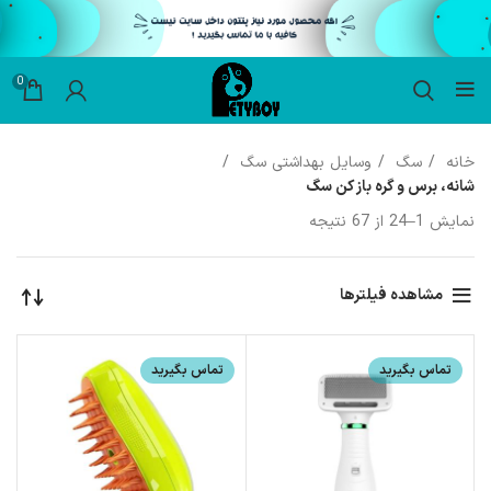
0
خانه
سگ
وسایل بهداشتی سگ
شانه، برس و گره باز کن سگ
نمایش 1–24 از 67 نتیجه
مشاهده فیلترها
تماس بگیرید
تماس بگیرید