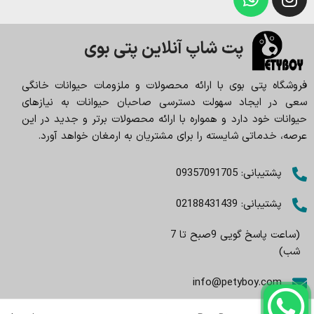
پت شاپ آنلاین پتی بوی
فروشگاه پتی بوی با ارائه محصولات و ملزومات حیوانات خانگی
سعی در ایجاد سهولت دسترسی صاحبان حیوانات به نیازهای
حیوانات خود دارد و همواره با ارائه محصولات برتر و جدید در این
عرصه، خدماتی شایسته را برای مشتریان به ارمغان خواهد آورد.
پشتیبانی: 09357091705
پشتیبانی: 02188431439
(ساعت پاسخ گویی 9صبح تا 7
شب)
info@petyboy.com