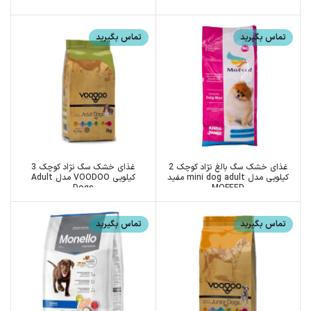
تماس بگیرید
تماس بگیرید
غذای خشک سگ بالغ نژاد کوچک 2
غذای خشک سگ نژاد کوچک 3
کیلویی مدل mini dog adult مفید
کیلویی VOODOO مدل Adult
Dogs
MOFEED
تماس بگیرید
تماس بگیرید