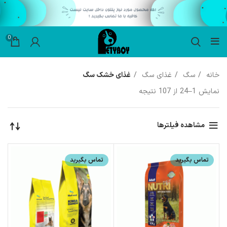
0
خانه
سگ
غذای سگ
غذای خشک سگ
نمایش 1–24 از 107 نتیجه
مشاهده فیلترها
تماس بگیرید
تماس بگیرید