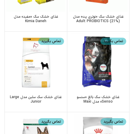
غذای خشک سگ «نوتری پت» مدل
غذای خشک سگ «مفید» مدل
Kimia Daneh
Adult PROBIOTICS (21%)
تماس بگیرید
تماس بگیرید
غذای خشک سگ بالغ «سنسو
غذای خشک سگ سلبن مدل Large
Senso» مدل Maxi
Junior
تماس بگیرید
تماس بگیرید