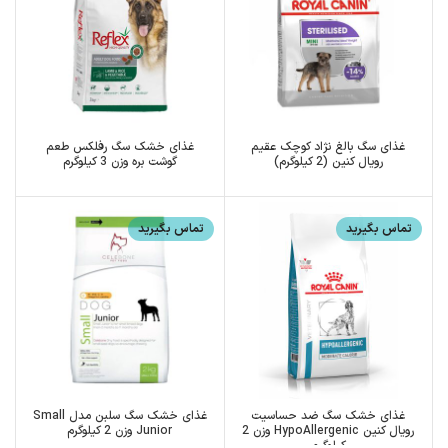
غذای سگ بالغ نژاد کوچک عقیم
غذای خشک سگ رفلکس طعم
رویال کنین (2 کیلوگرم)
گوشت بره وزن 3 کیلوگرم
تماس بگیرید
تماس بگیرید
غذای خشک سگ ضد حساسیت
غذای خشک سگ سلبن مدل Small
رویال کنین HypoAllergenic وزن 2
Junior وزن 2 کیلوگرم
کیلوگرم