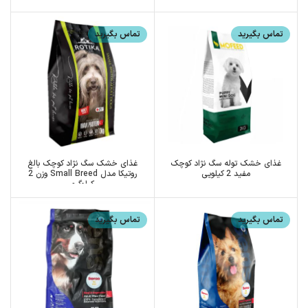
تماس بگیرید
تماس بگیرید
غذای خشک توله سگ نژاد کوچک
غذای خشک سگ نژاد کوچک بالغ
مفید 2 کیلویی
روتیکا مدل Small Breed وزن 2
کیلوگرم
تماس بگیرید
تماس بگیرید