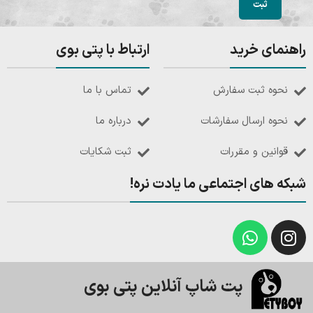
راهنمای خرید
ارتباط با پتی بوی
نحوه ثبت سفارش
تماس با ما
نحوه ارسال سفارشات
درباره ما
قوانین و مقررات
ثبت شکایات
شبکه های اجتماعی ما یادت نره!
پت شاپ آنلاین پتی بوی