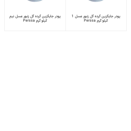
پودر جایگزین گرده گل زنبور عسل 1
پودر جایگزین گرده گل زنبور عسل نیم
کیلو گرم Perssa
کیلو گرم Perssa