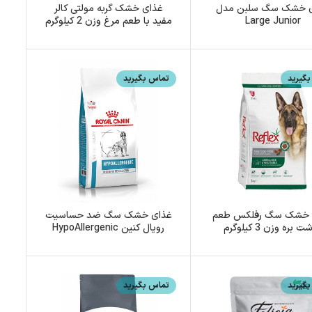
 خشک سگ سلبن مدل
غذای خشک گربه مولتی کالر
Large Junior
مفید با طعم مرغ وزن 2 کیلوگرم
گیرید
تماس بگیرید
 خشک سگ رفلکس طعم
غذای خشک سگ ضد حساسیت
 بره وزن 3 کیلوگرم
رویال کنین HypoAllergenic
وزن 2 کیلوگرم
گیرید
تماس بگیرید