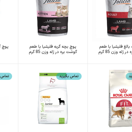
 بالغ فلیشیا با طعم
پوچ بچه گربه فلیشیا با طعم
پوچ گ
 ژله وزن 85 گرم
گوشت بره در ژله وزن 85 گرم
د
تماس بگیرید
تماس ب