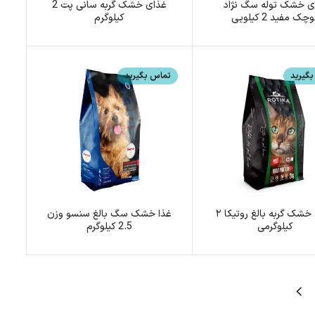
ی خشک توله سگ نژاد
غذای خشک گربه سانی پت 2
چک مفید 2 کیلویی
کیلوگرم
گیرید
تماس بگیرید
غذای خشک گربه بالغ روتیکا ۲
غذا خشک سگ بالغ سنسو وزن
کیلوگرمی
2.5 کیلوگرم