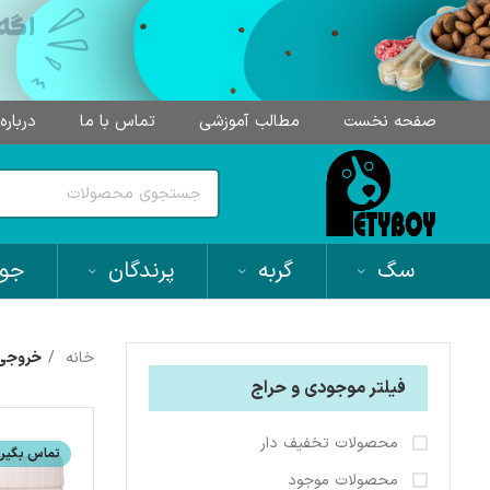
صفحه نخست
مطالب آموزشی
تماس با ما
درباره
سگ
گربه
پرندگان
جون
خانه
خروجی
فیلتر موجودی و حراج
محصولات تخفیف دار
تماس بگیری
محصولات موجود