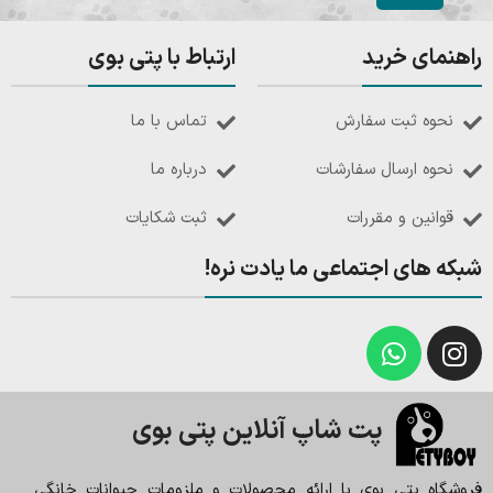
راهنمای خرید
ارتباط با پتی بوی
نحوه ثبت سفارش
تماس با ما
نحوه ارسال سفارشات
درباره ما
قوانین و مقررات
ثبت شکایات
شبکه های اجتماعی ما یادت نره!
پت شاپ آنلاین پتی بوی
فروشگاه پتی بوی با ارائه محصولات و ملزومات حیوانات خانگی