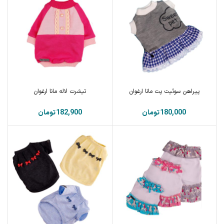
پیراهن سوئیت پت مانا ارغوان
تیشرت لاله مانا ارغوان
تومان
تومان