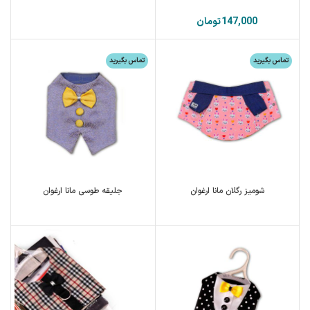
تومان
تماس بگیرید
تماس بگیرید
شومیز رگلان مانا ارغوان
جلیقه طوسی مانا ارغوان