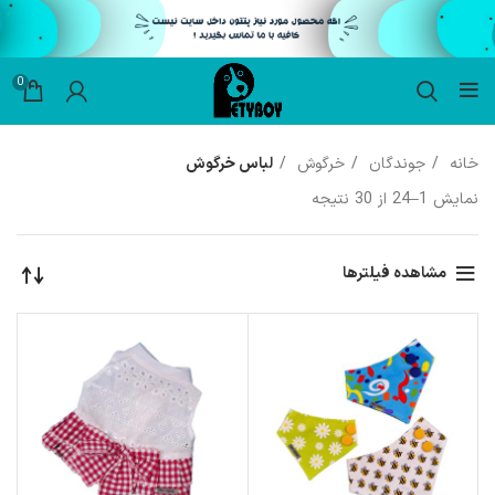
0
خانه
جوندگان
خرگوش
لباس خرگوش
نمایش 1–24 از 30 نتیجه
مشاهده فیلترها